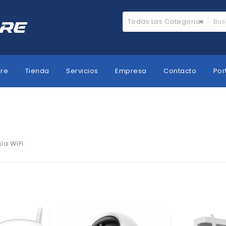
Todas Las Categorias
ore
Tienda
Servicios
Empresa
Contacto
Por
ía WiFi