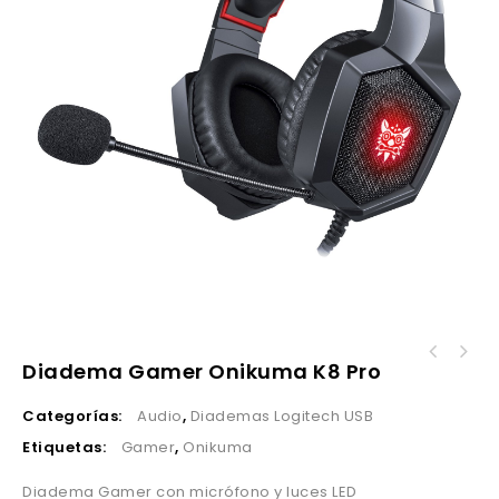
Diadema Gamer Onikuma K8 Pro
Categorías:
Audio
,
Diademas Logitech USB
Etiquetas:
Gamer
,
Onikuma
Diadema Gamer con micrófono y luces LED