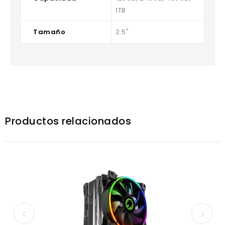
1TB
Tamaño
2.5"
Productos relacionados