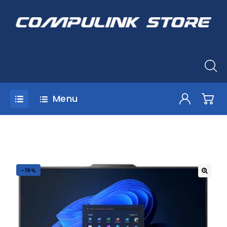
Menu
-19%