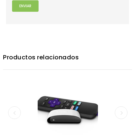
Productos relacionados