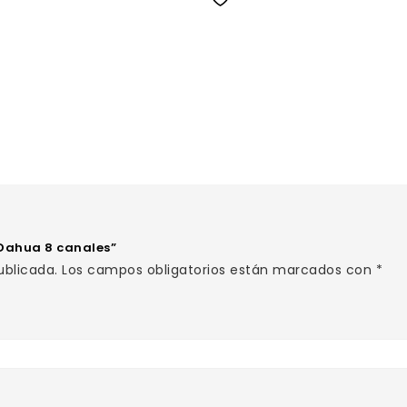
 Dahua 8 canales”
ublicada.
Los campos obligatorios están marcados con
*