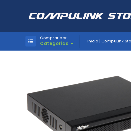
Comprar por
Inicio | CompuLink St
Categorías