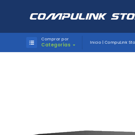
Comprar por
Inicio | CompuLink St
Categorías