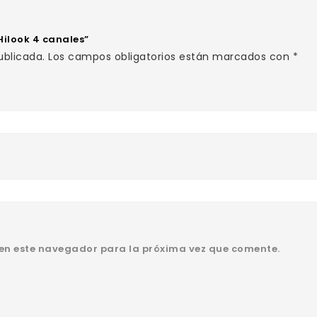
Hilook 4 canales”
ublicada.
Los campos obligatorios están marcados con
*
 en este navegador para la próxima vez que comente.